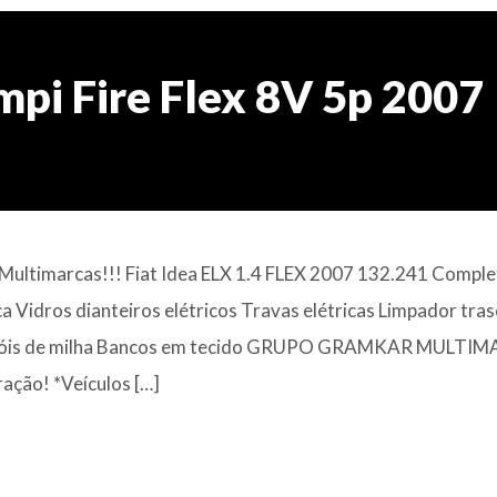
 mpi Fire Flex 8V 5p 2007
ultimarcas!!! Fiat Idea ELX 1.4 FLEX 2007 132.241 Comple
 Vidros dianteiros elétricos Travas elétricas Limpador tras
 Faróis de milha Bancos em tecido GRUPO GRAMKAR MULTI
ração! *Veículos […]