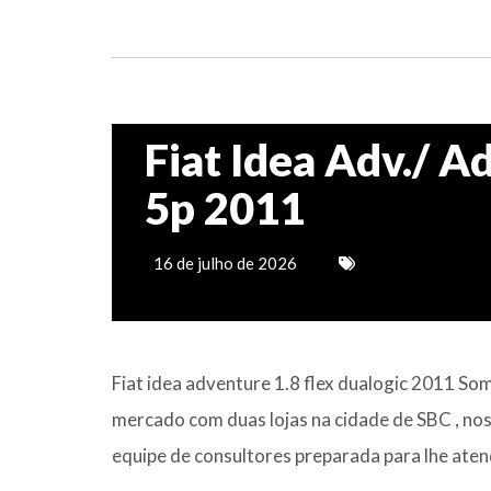
Fiat Idea Adv./ A
5p 2011
16 de julho de 2026
Fiat idea adventure 1.8 flex dualogic 201
mercado com duas lojas na cidade de SBC , n
equipe de consultores preparada para lhe aten