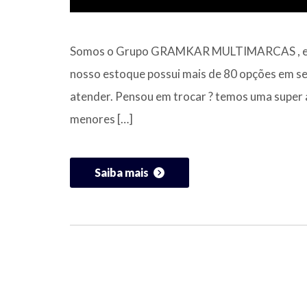
Somos o Grupo GRAMKAR MULTIMARCAS , esta
nosso estoque possui mais de 80 opções em s
atender. Pensou em trocar ? temos uma super a
menores […]
Saiba mais