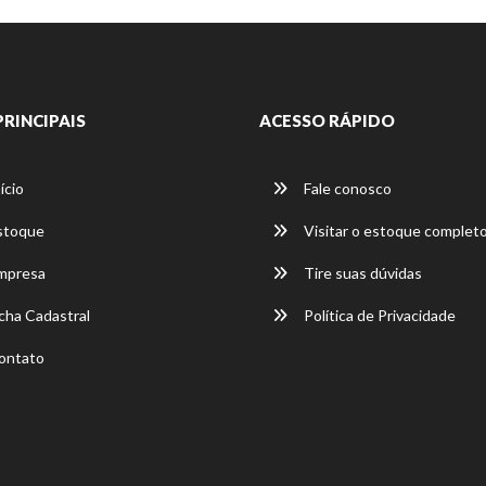
PRINCIPAIS
ACESSO RÁPIDO
ício
Fale conosco
stoque
Visitar o estoque complet
mpresa
Tire suas dúvidas
cha Cadastral
Política de Privacidade
ontato