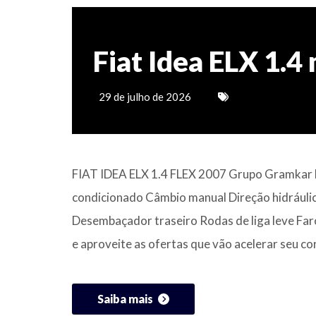
Fiat Idea ELX 1.4
29 de julho de 2026
FIAT IDEA ELX 1.4 FLEX 2007 Grupo Gramkar M
condicionado Câmbio manual Direção hidráulica
Desembaçador traseiro Rodas de liga leve
e aproveite as ofertas que vão acelerar seu co
Saiba mais