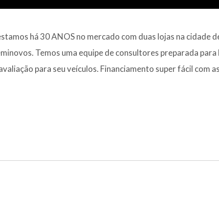
mos há 30 ANOS no mercado com duas lojas na cidade de
eminovos. Temos uma equipe de consultores preparada para 
valiação para seu veículos. Financiamento super fácil com a