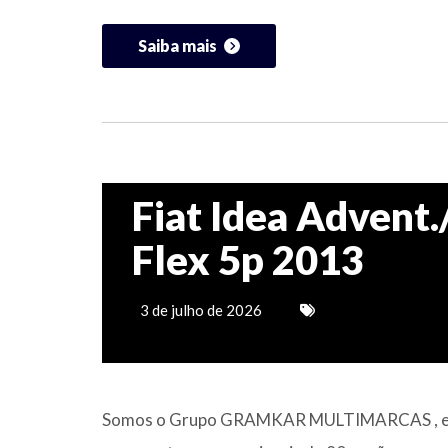
Saiba mais
Fiat Idea Advent
Flex 5p 2013
3 de julho de 2026
Somos o Grupo GRAMKAR MULTIMARCAS , esta