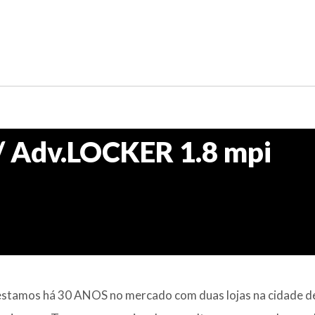
./ Adv.LOCKER 1.8 mpi
mos há 30 ANOS no mercado com duas lojas na cidade de