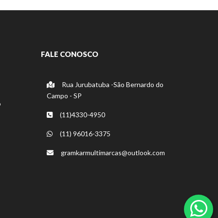
FALE CONOSCO
Rua Jurubatuba -São Bernardo do
Campo - SP
o
(11)4330-4950
(11) 96016-3375
gramkarmultimarcas@outlook.com