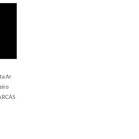
ta Ar
eiro
MARCAS