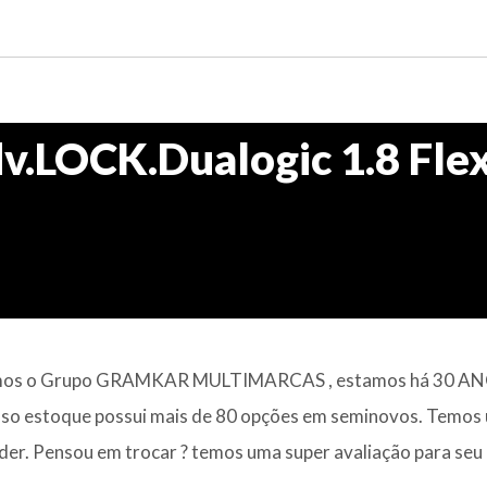
dv.LOCK.Dualogic 1.8 Fle
1 Somos o Grupo GRAMKAR MULTIMARCAS , estamos há 30 A
osso estoque possui mais de 80 opções em seminovos. Temos
der. Pensou em trocar ? temos uma super avaliação para seu 