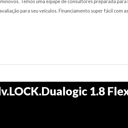
eminovos. Temos uma equipe de consultores preparada para 
valiação para seu veículos. Financiamento super fácil com a
dv.LOCK.Dualogic 1.8 Fle