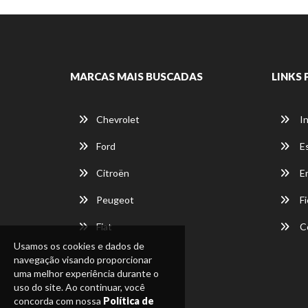
MARCAS MAIS BUSCADAS
LINKS 
Chevrolet
In
Ford
E
Citroën
E
Peugeot
Fi
Fiat
C
Usamos os cookies e dados de
navegação visando proporcionar
uma melhor experiência durante o
uso do site. Ao continuar, você
concorda com nossa
Política de