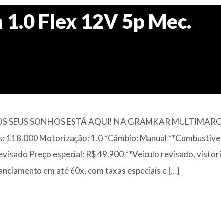
 1.0 Flex 12V 5p Mec.
OS SEUS SONHOS ESTÁ AQUI! NA GRAMKAR MULTIMAR
 118.000 Motorização: 1.0 *Câmbio: Manual **Combustível:
isado Preço especial: R$ 49.900 **Veículo revisado, vistor
anciamento em até 60x, com taxas especiais e […]