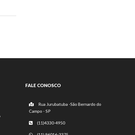
FALE CONOSCO
Rua Jurubatuba -São Bernardo do
Campo - SP
o
(11)4330-4950
(11) 96016-3375