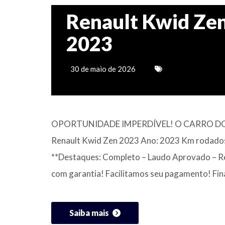
Renault Kwid Zen
2023
30 de maio de 2026
OPORTUNIDADE IMPERDÍVEL! O CARRO D
Renault Kwid Zen 2023 Ano: 2023 Km rodados:
**Destaques: Completo – Laudo Aprovado – Rev
com garantia! Facilitamos seu pagamento! Fin
Saiba mais