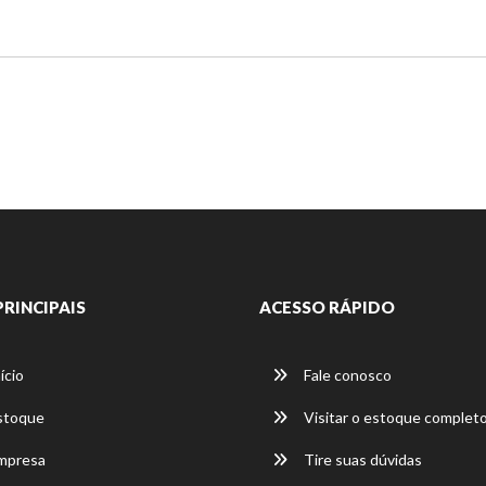
PRINCIPAIS
ACESSO RÁPIDO
ício
Fale conosco
stoque
Visitar o estoque complet
mpresa
Tire suas dúvidas