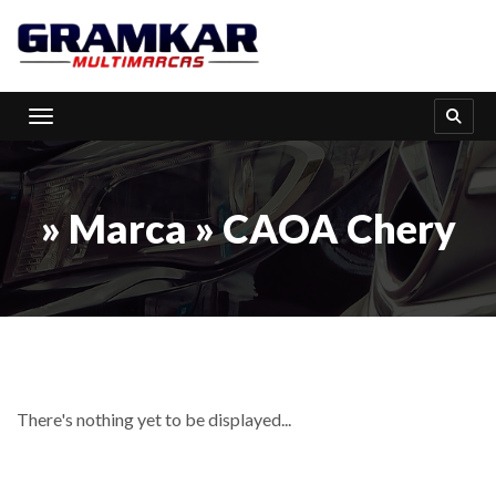
Toggle navigation
» Marca » CAOA Chery
There's nothing yet to be displayed...