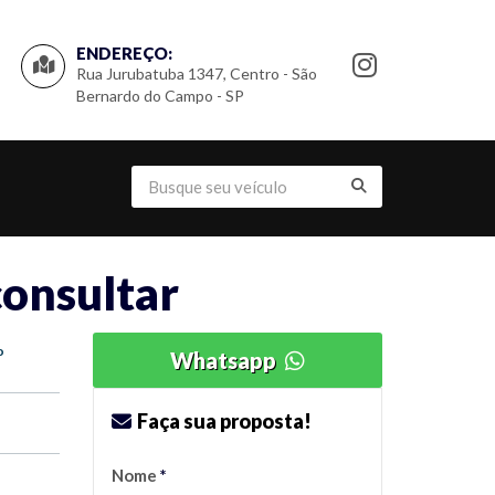
ENDEREÇO:
Rua Jurubatuba 1347, Centro - São
Bernardo do Campo - SP
consultar
o
Whatsapp
Faça sua proposta!
Nome
*