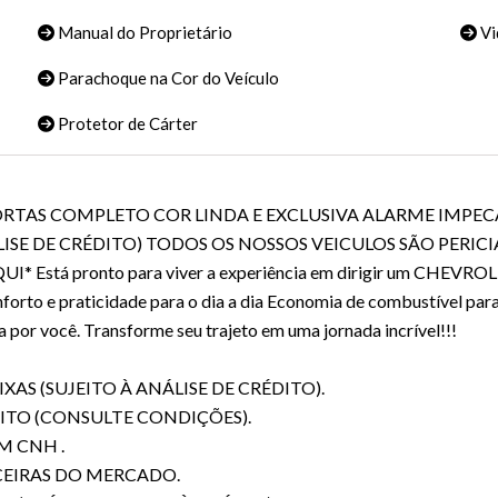
Manual do Proprietário
Vi
Parachoque na Cor do Veículo
Protetor de Cárter
X 4 PORTAS COMPLETO COR LINDA E EXCLUSIVA ALARME IMP
LISE DE CRÉDITO) TODOS OS NOSSOS VEICULOS SÃO PERI
 pronto para viver a experiência em dirigir um CHEVROLET
forto e praticidade para o dia a dia Economia de combustível par
a por você. Transforme seu trajeto em uma jornada incrível!!!
AS (SUJEITO À ANÁLISE DE CRÉDITO).
ITO (CONSULTE CONDIÇÕES).
M CNH .
EIRAS DO MERCADO.