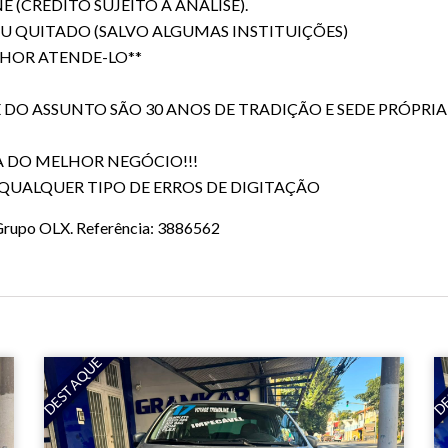
(CRÉDITO SUJEITO À ANÁLISE).
 QUITADO (SALVO ALGUMAS INSTITUIÇÕES)
LHOR ATENDE-LO**
O ASSUNTO SÃO 30 ANOS DE TRADIÇÃO E SEDE PRÓPRIA
 DO MELHOR NEGÓCIO!!!
 QUALQUER TIPO DE ERROS DE DIGITAÇÃO
o Grupo OLX. Referência: 3886562
DESTAQUE
DE