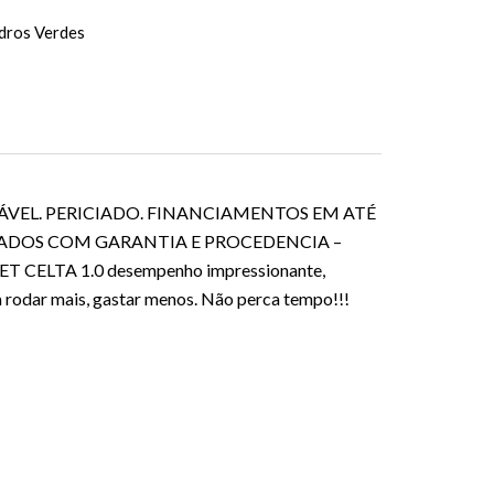
dros Verdes
ECÁVEL. PERICIADO. FINANCIAMENTOS EM ATÉ
CIADOS COM GARANTIA E PROCEDENCIA –
 CELTA 1.0 desempenho impressionante,
a rodar mais, gastar menos. Não perca tempo!!!