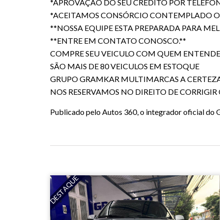
*APROVAÇÃO DO SEU CRÉDITO POR TELEFONE 
*ACEITAMOS CONSÓRCIO CONTEMPLADO OU
**NOSSA EQUIPE ESTA PREPARADA PARA ME
**ENTRE EM CONTATO CONOSCO.**
COMPRE SEU VEICULO COM QUEM ENTENDE D
SÃO MAIS DE 80 VEICULOS EM ESTOQUE
GRUPO GRAMKAR MULTIMARCAS A CERTEZA
NOS RESERVAMOS NO DIREITO DE CORRIGIR
Publicado pelo Autos 360, o integrador oficial d
DESTAQUE