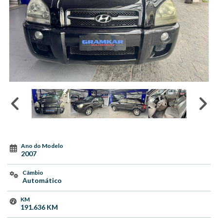
Ano do Modelo
2007
Câmbio
Automático
KM
191.636 KM