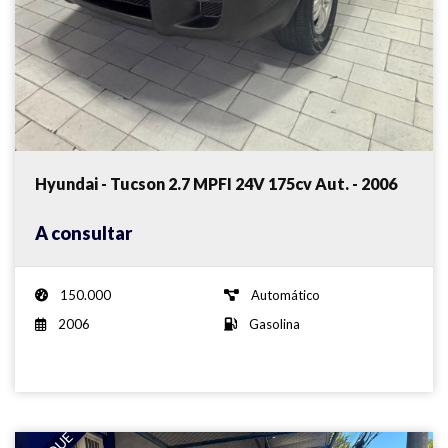
Hyundai - Tucson 2.7 MPFI 24V 175cv Aut. - 2006
A consultar
150.000
Automático
2006
Gasolina