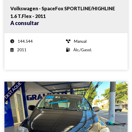
Volkswagen - SpaceFox SPORTLINE/HIGHLINE
1.6 T.Flex - 2011
A consultar
144.544
Manual
2011
Álc./Gasol.
DESTAQUE