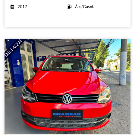
2017
Álc./Gasol.
DESTAQUE