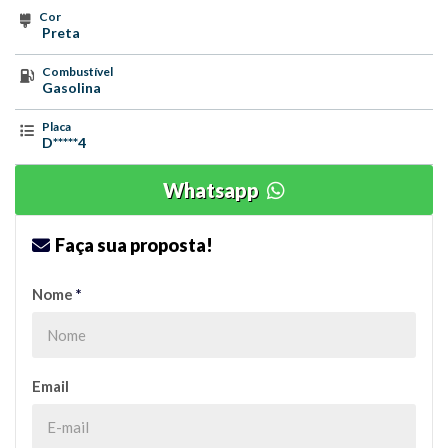
Cor
Preta
Combustível
Gasolina
Placa
D*****4
Whatsapp
Faça sua proposta!
Nome
*
Email