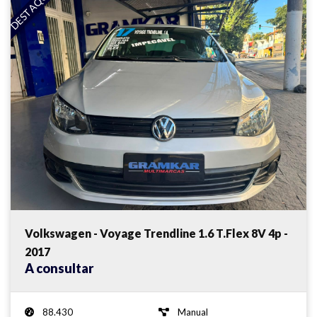
DESTAQUE
Volkswagen - Voyage Trendline 1.6 T.Flex 8V 4p -
2017
A consultar
88.430
Manual