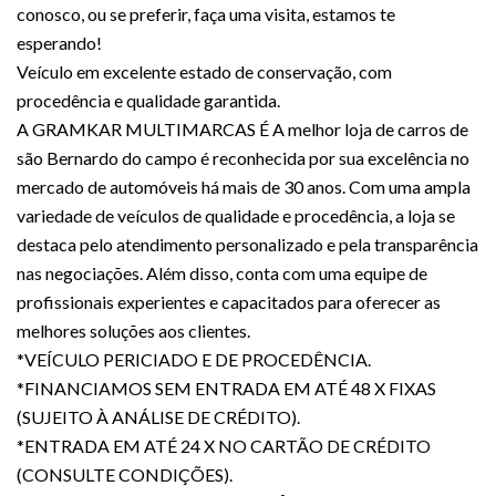
conosco, ou se preferir, faça uma visita, estamos te
esperando!
Veículo em excelente estado de conservação, com
procedência e qualidade garantida.
A GRAMKAR MULTIMARCAS É A melhor loja de carros de
são Bernardo do campo é reconhecida por sua excelência no
mercado de automóveis há mais de 30 anos. Com uma ampla
variedade de veículos de qualidade e procedência, a loja se
destaca pelo atendimento personalizado e pela transparência
nas negociações. Além disso, conta com uma equipe de
profissionais experientes e capacitados para oferecer as
melhores soluções aos clientes.
*VEÍCULO PERICIADO E DE PROCEDÊNCIA.
*FINANCIAMOS SEM ENTRADA EM ATÉ 48 X FIXAS
(SUJEITO À ANÁLISE DE CRÉDITO).
*ENTRADA EM ATÉ 24 X NO CARTÃO DE CRÉDITO
(CONSULTE CONDIÇÕES).