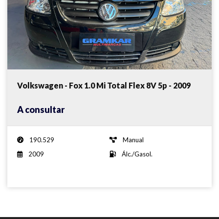
Volkswagen - Fox 1.0 Mi Total Flex 8V 5p - 2009
A consultar
190.529
Manual
2009
Álc./Gasol.