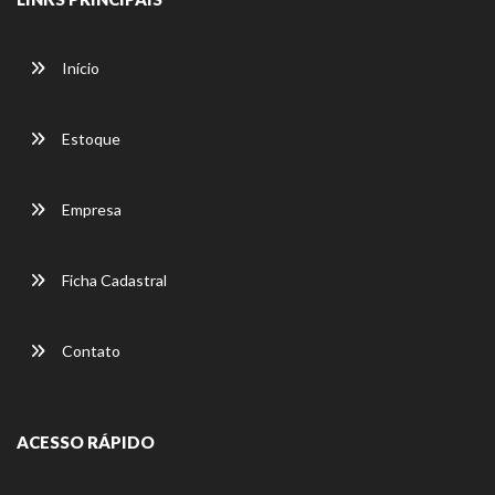
Início
Estoque
Empresa
Ficha Cadastral
Contato
ACESSO RÁPIDO