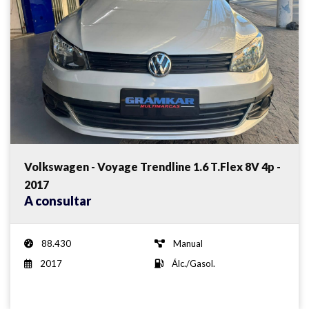
Volkswagen - Voyage Trendline 1.6 T.Flex 8V 4p -
2017
A consultar
88.430
Manual
2017
Álc./Gasol.