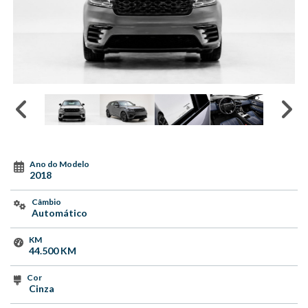
Ano do Modelo
2018
Câmbio
Automático
KM
44.500 KM
Cor
Cinza