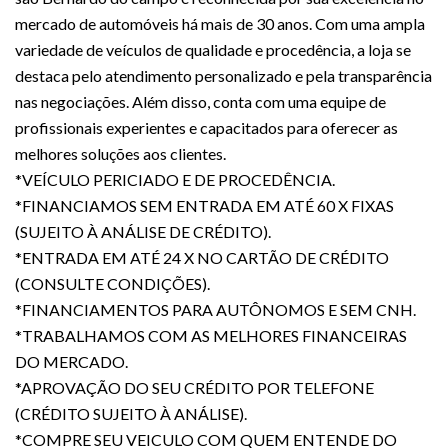
mercado de automóveis há mais de 30 anos. Com uma ampla
variedade de veículos de qualidade e procedência, a loja se
destaca pelo atendimento personalizado e pela transparência
nas negociações. Além disso, conta com uma equipe de
profissionais experientes e capacitados para oferecer as
melhores soluções aos clientes.
*VEÍCULO PERICIADO E DE PROCEDÊNCIA.
*FINANCIAMOS SEM ENTRADA EM ATÉ 60 X FIXAS
(SUJEITO À ANÁLISE DE CRÉDITO).
*ENTRADA EM ATÉ 24 X NO CARTÃO DE CRÉDITO
(CONSULTE CONDIÇÕES).
*FINANCIAMENTOS PARA AUTÔNOMOS E SEM CNH.
*TRABALHAMOS COM AS MELHORES FINANCEIRAS
DO MERCADO.
*APROVAÇÃO DO SEU CRÉDITO POR TELEFONE
(CRÉDITO SUJEITO À ANÁLISE).
*COMPRE SEU VEICULO COM QUEM ENTENDE DO