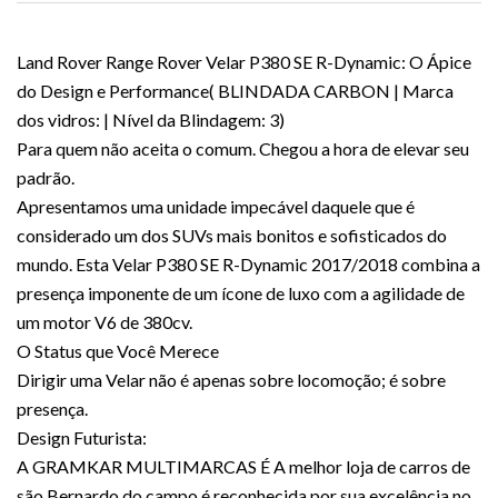
Land Rover Range Rover Velar P380 SE R-Dynamic: O Ápice
do Design e Performance( BLINDADA CARBON | Marca
dos vidros: | Nível da Blindagem: 3)
Para quem não aceita o comum. Chegou a hora de elevar seu
padrão.
Apresentamos uma unidade impecável daquele que é
considerado um dos SUVs mais bonitos e sofisticados do
mundo. Esta Velar P380 SE R-Dynamic 2017/2018 combina a
presença imponente de um ícone de luxo com a agilidade de
um motor V6 de 380cv.
O Status que Você Merece
Dirigir uma Velar não é apenas sobre locomoção; é sobre
presença.
Design Futurista:
A GRAMKAR MULTIMARCAS É A melhor loja de carros de
são Bernardo do campo é reconhecida por sua excelência no