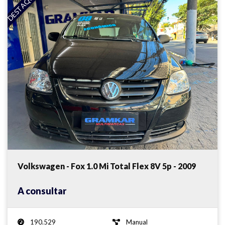
DESTAQUE
Volkswagen - Fox 1.0 Mi Total Flex 8V 5p - 2009
A consultar
190.529
Manual