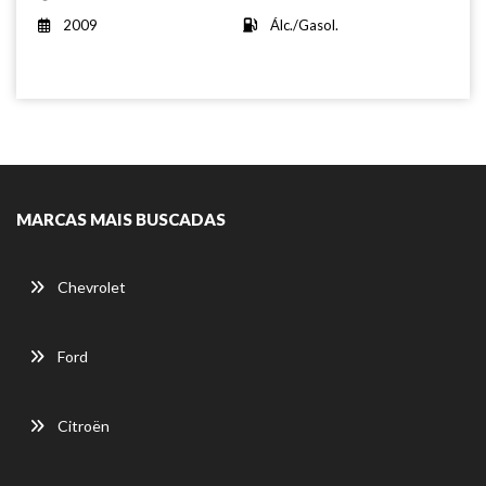
2009
Álc./Gasol.
MARCAS MAIS BUSCADAS
Chevrolet
Ford
Citroën