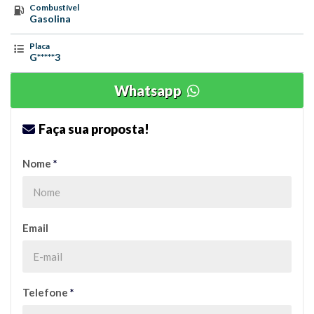
Combustível
Gasolina
Placa
G*****3
Whatsapp
Faça sua proposta!
Nome
*
Email
Telefone
*