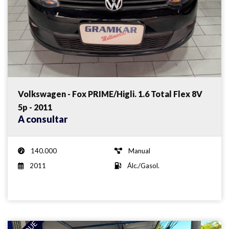
Volkswagen - Fox PRIME/Higli. 1.6 Total Flex 8V
5p - 2011
A consultar
140.000
Manual
2011
Álc./Gasol.