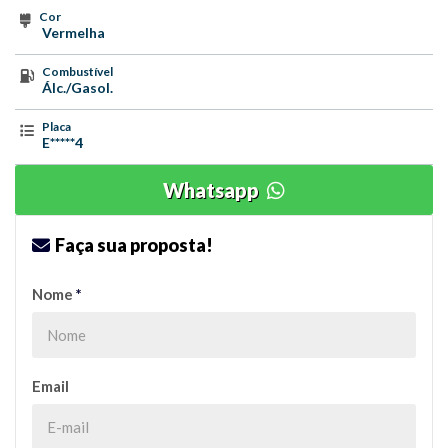
Cor
Vermelha
Combustível
Álc./Gasol.
Placa
E*****4
Whatsapp
Faça sua proposta!
Nome
*
Email