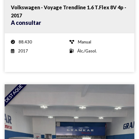
Volkswagen - Voyage Trendline 1.6 T.Flex 8V 4p -
2017
A consultar
88.430
Manual
2017
Álc./Gasol.
DESTAQUE