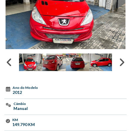
Ano do Modelo
2012
Câmbio
Manual
KM
149.790 KM