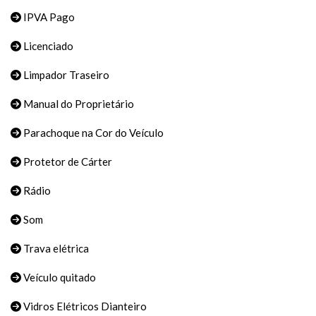
IPVA Pago
Licenciado
Limpador Traseiro
Manual do Proprietário
Parachoque na Cor do Veículo
Protetor de Cárter
Rádio
Som
Trava elétrica
Veículo quitado
Vidros Elétricos Dianteiro