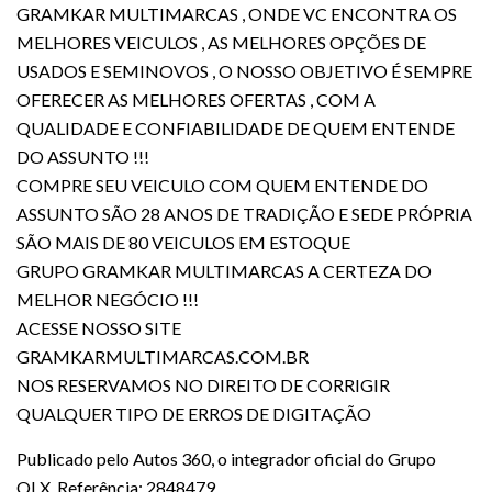
GRAMKAR MULTIMARCAS , ONDE VC ENCONTRA OS
MELHORES VEICULOS , AS MELHORES OPÇÕES DE
USADOS E SEMINOVOS , O NOSSO OBJETIVO É SEMPRE
OFERECER AS MELHORES OFERTAS , COM A
QUALIDADE E CONFIABILIDADE DE QUEM ENTENDE
DO ASSUNTO !!!
COMPRE SEU VEICULO COM QUEM ENTENDE DO
ASSUNTO SÃO 28 ANOS DE TRADIÇÃO E SEDE PRÓPRIA
SÃO MAIS DE 80 VEICULOS EM ESTOQUE
GRUPO GRAMKAR MULTIMARCAS A CERTEZA DO
MELHOR NEGÓCIO !!!
ACESSE NOSSO SITE
GRAMKARMULTIMARCAS.COM.BR
NOS RESERVAMOS NO DIREITO DE CORRIGIR
QUALQUER TIPO DE ERROS DE DIGITAÇÃO
Publicado pelo Autos 360, o integrador oficial do Grupo
OLX. Referência: 2848479