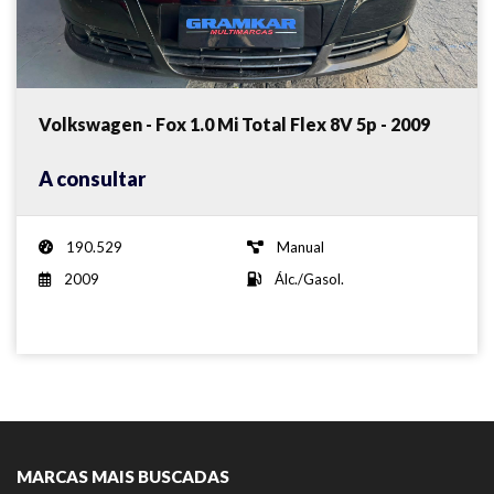
Volkswagen - Fox 1.0 Mi Total Flex 8V 5p - 2009
A consultar
190.529
Manual
2009
Álc./Gasol.
MARCAS MAIS BUSCADAS