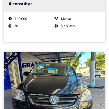
A consultar
140.000
Manual
2011
Álc./Gasol.
DESTAQUE