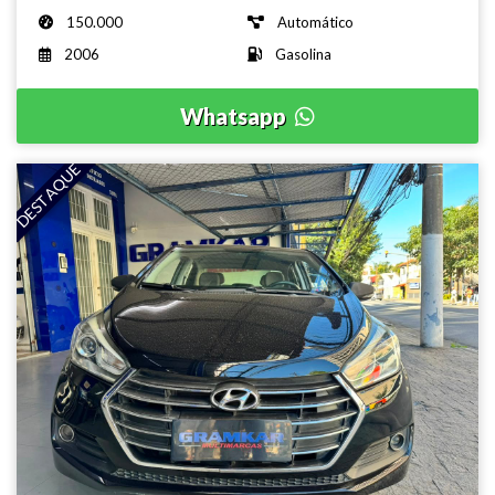
150.000
Automático
2006
Gasolina
Whatsapp
DESTAQUE