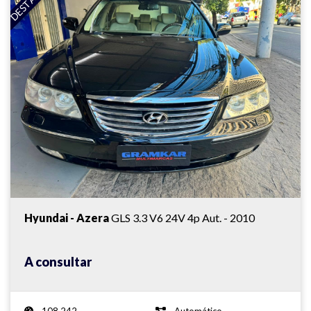
DESTAQUE
Hyundai - Azera
GLS 3.3 V6 24V 4p Aut. - 2010
A consultar
108.242
Automático