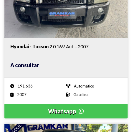
Hyundai - Tucson
2.0 16V Aut. - 2007
A consultar
191.636
Automático
2007
Gasolina
Whatsapp