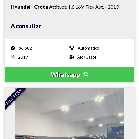
Hyundai - Creta
Attitude 1.6 16V Flex Aut. - 2019
A consultar
86.602
Automático
2019
Álc./Gasol.
Whatsapp
DESTAQUE