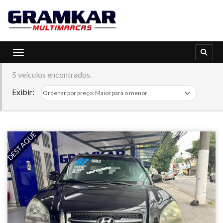
Toggle navigation
5 veículos encontrados.
Exibir:
DESTAQUE