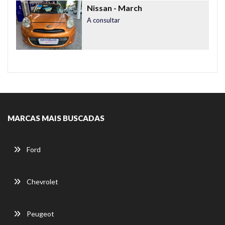
Nissan
- March
A consultar
MARCAS MAIS BUSCADAS
Ford
Chevrolet
Peugeot