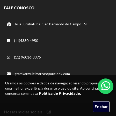
FALE CONOSCO
Rua Jurubatuba -São Bernardo do Campo - SP
(11)4330-4950
(11) 96016-3375
gramkarmultimarcas@outlook.com
Usamos os cookies e dados de navegação visando proporcionar
uma melhor experiência durante o uso do site. Ao continuar, você
concorda com nossa
Política de Privacidade.
Fechar
Nossas mídias sociais: