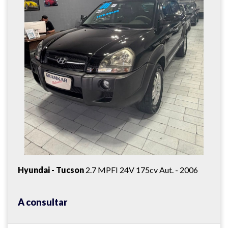
Hyundai - Tucson
2.7 MPFI 24V 175cv Aut. - 2006
A consultar