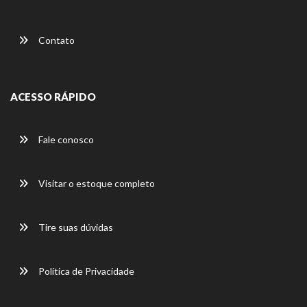
Contato
ACESSO RÁPIDO
Fale conosco
Visitar o estoque completo
Tire suas dúvidas
Política de Privacidade